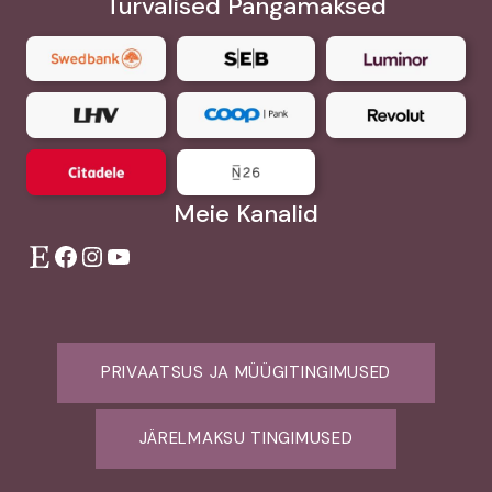
Turvalised Pangamaksed
Meie Kanalid
Etsy
Facebook
Instagram
YouTube
PRIVAATSUS JA MÜÜGITINGIMUSED
JÄRELMAKSU TINGIMUSED