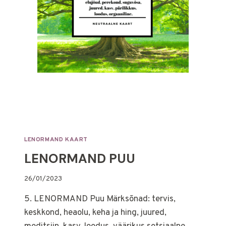
LENORMAND KAART
LENORMAND PUU
26/01/2023
5. LENORMAND Puu Märksõnad: tervis,
keskkond, heaolu, keha ja hing, juured,